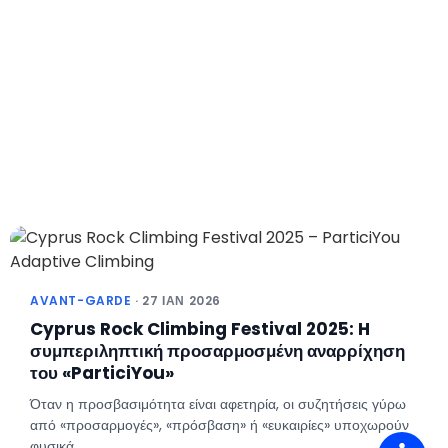
AVANT-GARDE
· 27 ΙΑΝ 2026
Cyprus Rock Climbing Festival 2025: H
συμπεριληπτική προσαρμοσμένη αναρρίχηση
του «ParticiYou»
Όταν η προσβασιμότητα είναι αφετηρία, οι συζητήσεις γύρω
από «προσαρμογές», «πρόσβαση» ή «ευκαιρίες» υποχωρούν
φυσικά.