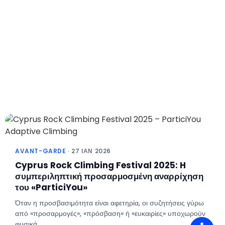
AVANT-GARDE
· 27 ΙΑΝ 2026
Cyprus Rock Climbing Festival 2025: H
συμπεριληπτική προσαρμοσμένη αναρρίχηση
του «ParticiYou»
Όταν η προσβασιμότητα είναι αφετηρία, οι συζητήσεις γύρω
από «προσαρμογές», «πρόσβαση» ή «ευκαιρίες» υποχωρούν
φυσικά.